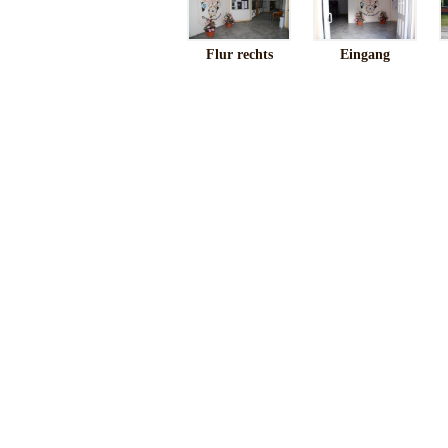
Flur rechts
Eingang