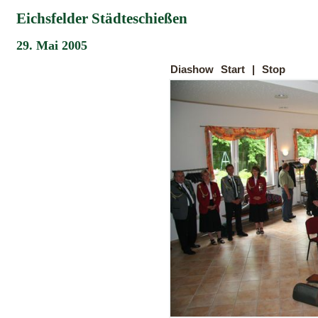
Eichsfelder Städteschießen
29. Mai 2005
Diashow
Start
|
Stop