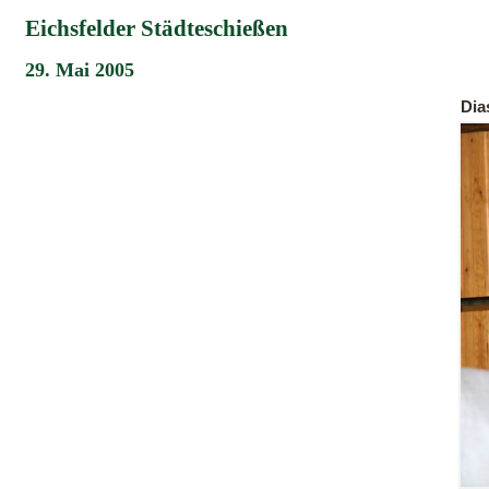
Eichsfelder Städteschießen
29. Mai 2005
Di