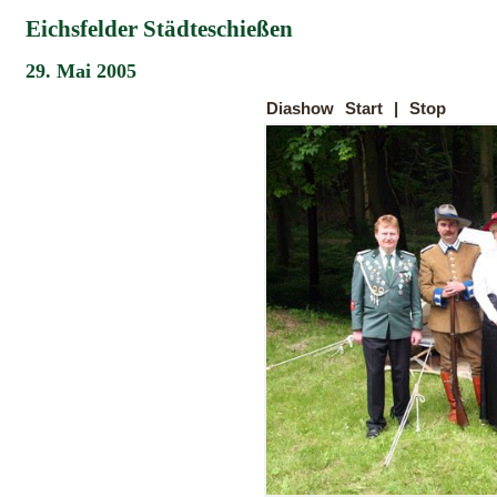
Eichsfelder Städteschießen
29. Mai 2005
Diashow
Start
|
Stop