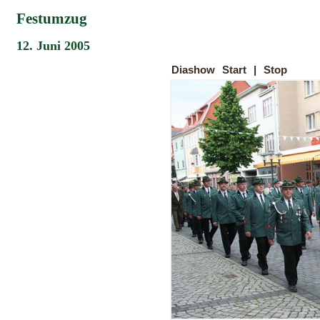
Festumzug
12. Juni 2005
Diashow
Start
|
Stop