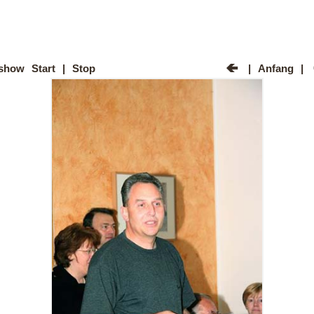
ashow
Start
|
Stop
|
Anfang
|